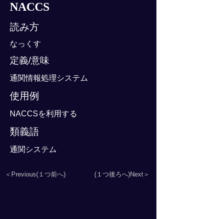
NACCS
読み方
なっくす
定義/意味
通関情報処理システム
使用例
NACCSを利用する
類義語
通関システム
＜Previous(１つ前へ)
(１つ後ろへ)Next＞