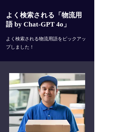
よく検索される「物流用
語 by Chat-GPT 4o」
よく検索される物流用語をピックアッ
プしました！