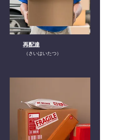
再配達
​（さいはいたつ）