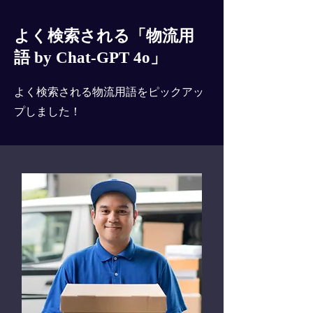
よく検索される「物流用
語 by Chat-GPT 4o」
よく検索される物流用語をピックアッ
プしました！