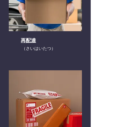
再配達
​（さいはいたつ）