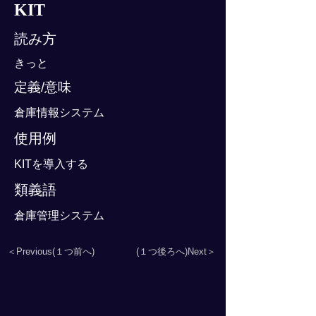
KIT
読み方
きっと
定義/意味
倉庫情報システム
使用例
KITを導入する
類義語
倉庫管理システム
＜Previous(１つ前へ)
(１つ後ろへ)Next＞