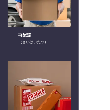
再配達
​（さいはいたつ）