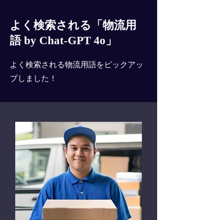
よく検索される「物流用
語 by Chat-GPT 4o」
よく検索される物流用語をピックアッ
プしました！