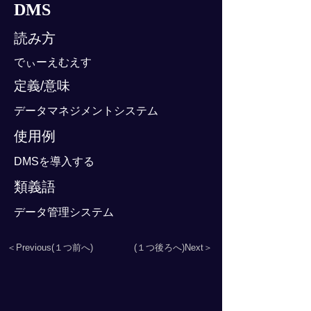
DMS
読み方
でぃーえむえす
定義/意味
データマネジメントシステム
使用例
DMSを導入する
類義語
データ管理システム
＜Previous(１つ前へ)
(１つ後ろへ)Next＞