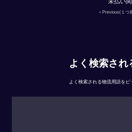
未払い関
＜Previous(１つ
よく検索される「
よく検索される物流用語をピ