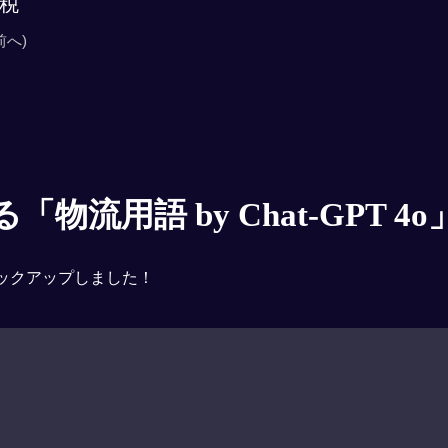
税
前へ)
物流用語 by Chat-GPT 4o
ックアップしました！