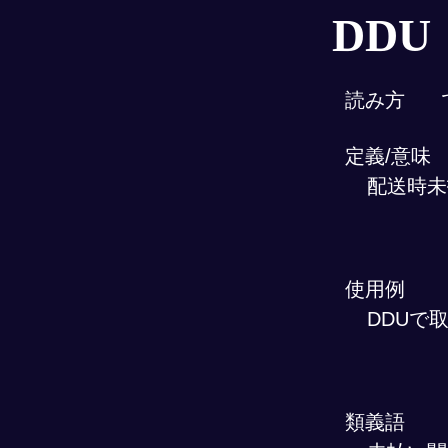
DDU
読み方
定義/意味
配送時未
使用例
DDUで
類義語