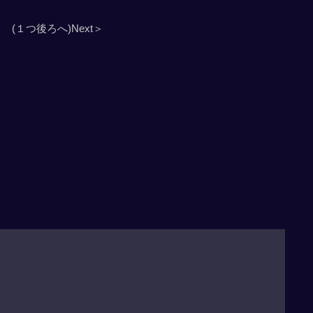
(１つ後ろへ)Next＞
」