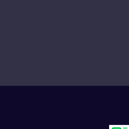
Progress Club for Logistics Personnel
Development