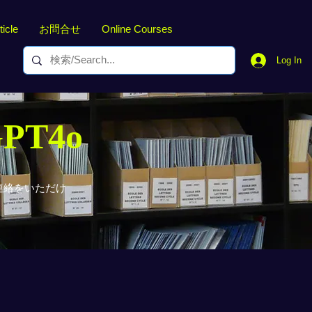
ticle
お問合せ
Online Courses
Log In
GPT4o
連絡をいただけ