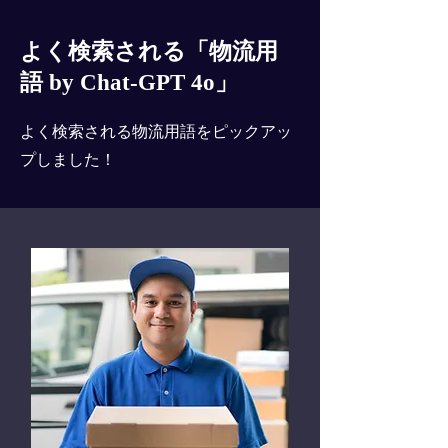
よく検索される「物流用
語 by Chat-GPT 4o」
よく検索される物流用語をピックアッ
プしました！