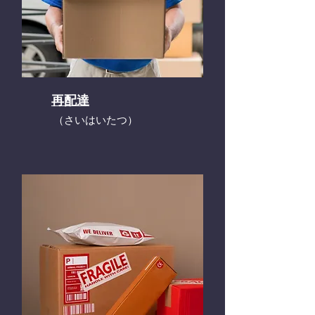
再配達
​（さいはいたつ）