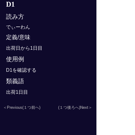
D1
読み方
でぃーわん
定義/意味
出荷日から1日目
使用例
D1を確認する
類義語
出荷1日目
＜Previous(１つ前へ)
(１つ後ろへ)Next＞