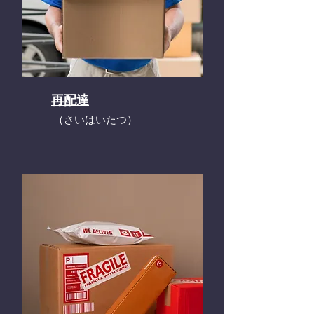
再配達
​（さいはいたつ）