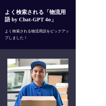
よく検索される「物流用
語 by Chat-GPT 4o」
よく検索される物流用語をピックアッ
プしました！