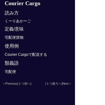
Courier Cargo
読み方
くーりあかーご
定義/意味
宅配便貨物
使用例
Courier Cargoで配送する
類義語
宅配便
＜Previous(１つ前へ)
(１つ後ろへ)Next＞