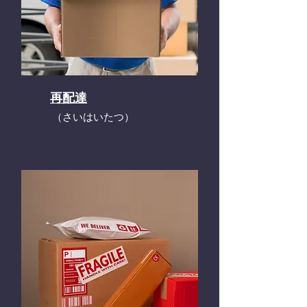
再配達
​（さいはいたつ）