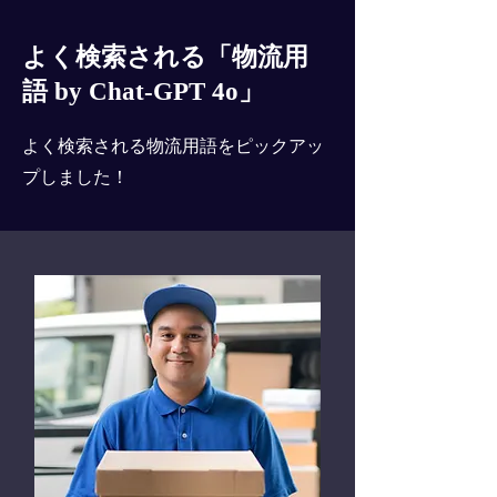
よく検索される「物流用
語 by Chat-GPT 4o」
よく検索される物流用語をピックアッ
プしました！