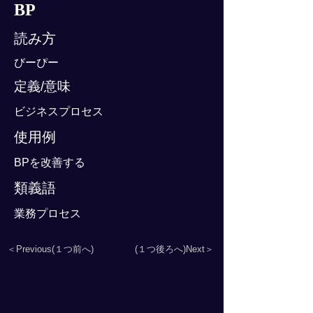
BP
読み方
びーぴー
定義/意味
ビジネスプロセス
使用例
BPを改善する
類義語
業務プロセス
＜Previous(１つ前へ)
(１つ後ろへ)Next＞