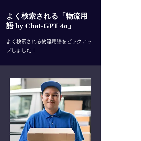
よく検索される「物流用
語 by Chat-GPT 4o」
よく検索される物流用語をピックアッ
プしました！