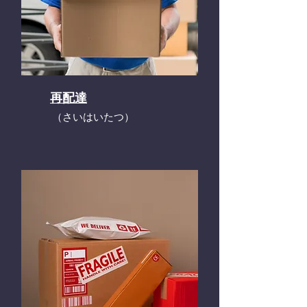
再配達
​（さいはいたつ）