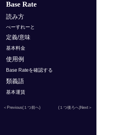
Base Rate
読み方
べーすれーと
定義/意味
基本料金
使用例
Base Rateを確認する
類義語
基本運賃
＜Previous(１つ前へ)
(１つ後ろへ)Next＞