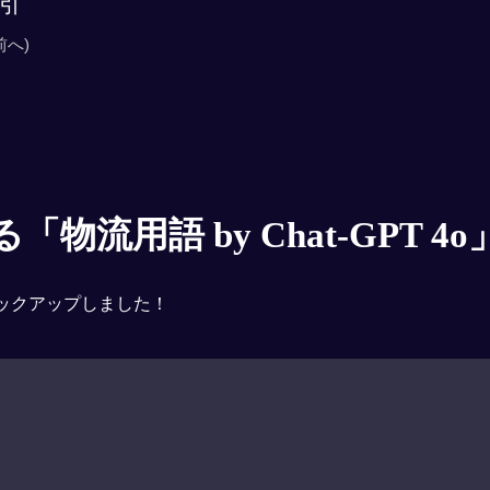
引
前へ)
物流用語 by Chat-GPT 4o
ックアップしました！