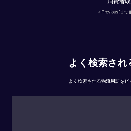
消費者取
＜Previous(１つ
よく検索される「
よく検索される物流用語をピ