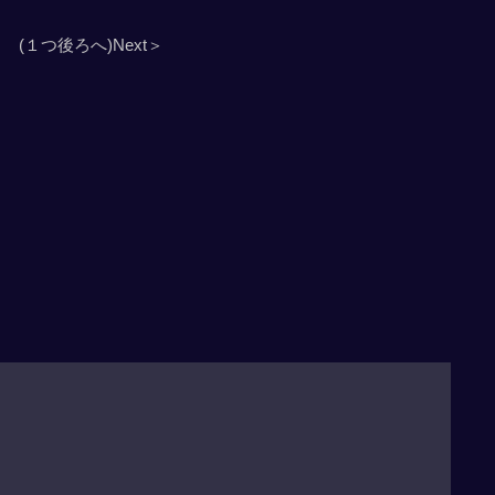
(１つ後ろへ)Next＞
」