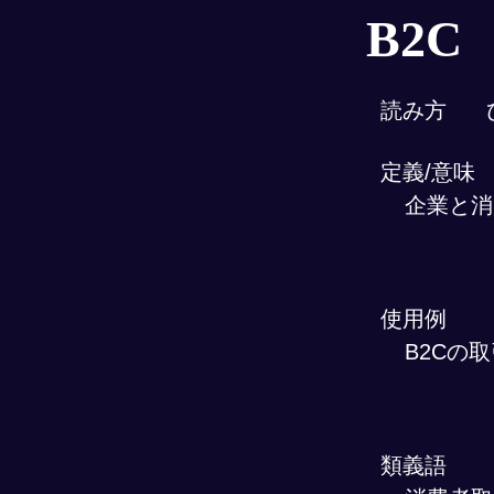
B2C
読み方
定義/意味
企業と消
使用例
B2Cの
類義語