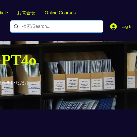
ticle
お問合せ
Online Courses
Log In
GPT4o
連絡をいただけ