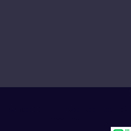
Progress Club for Logistics Personnel
Development