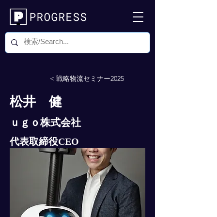
< 戦略物流セミナー2025
松井 健
ｕｇｏ株式会社
代表取締役CEO