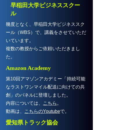
早稲田大学ビジネススクー
ル
幾度となく、早稲田大学ビジネススク
ール（WBS）で、講義をさせていただ
いています。
複数の教授からご依頼いただきまし
た。
Amazon Academy
第10回アマゾンアカデミー「持続可能
なラストワンマイル配送に向けての共
創」のパネルに登壇しました。
内容については、
こちら
。
動画は、
こちらのYoutube
で。
愛知県トラック協会