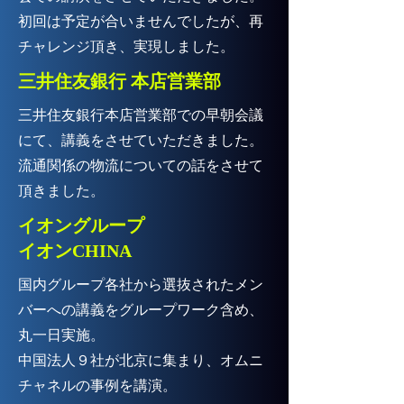
​初回は予定が合いませんでしたが、再
チャレンジ頂き、実現しました。
三井住友銀行 本店営業部
三井住友銀行本店営業部での早朝会議
にて、講義をさせていただきました。
​流通関係の物流についての話をさせて
頂きました。
​イオングループ
イオンCHINA
国内グループ各社から選抜されたメン
バーへの講義をグループワーク含め、
丸一日実施。
中国法人９社が北京に集まり、オムニ
チャネルの事例を講演。