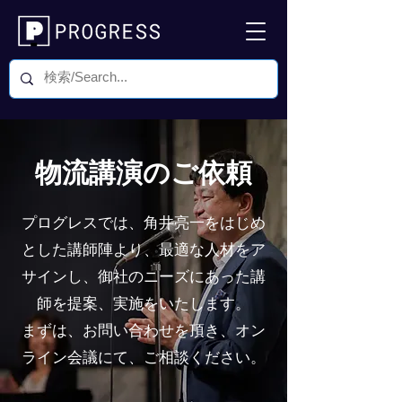
物流講演のご依頼
プログレスでは、角井亮一をはじめ
とした講師陣より、最適な人材をア
サインし、御社のニーズにあった講
師を提案、実施をいたします。
​まずは、お問い合わせを頂き、オン
ライン会議にて、ご相談ください。