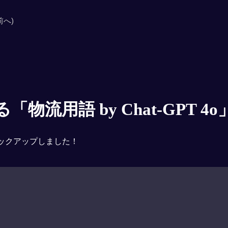
前へ)
物流用語 by Chat-GPT 4o
ックアップしました！