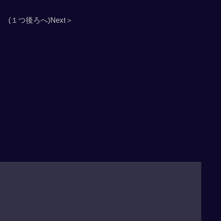
(１つ後ろへ)Next＞
」