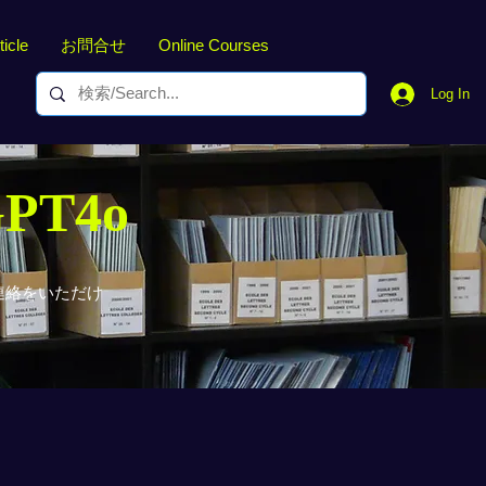
ticle
お問合せ
Online Courses
Log In
GPT4o
連絡をいただけ