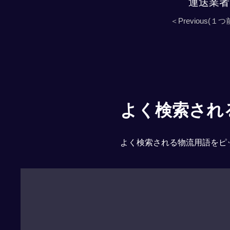
運送業者
＜Previous(１つ
よく検索される「
よく検索される物流用語をピ