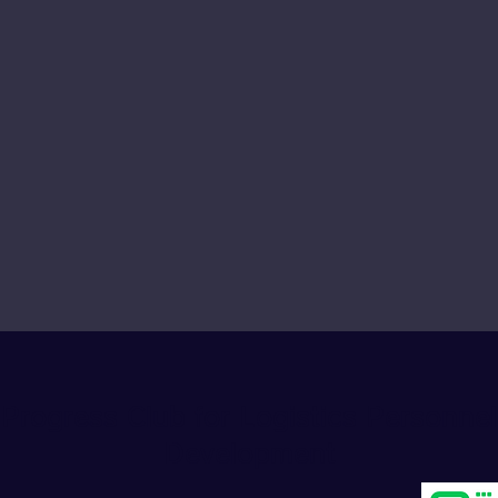
Progress Club for Logistics Personnel
Development