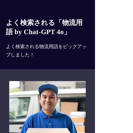
よく検索される「物流用
語 by Chat-GPT 4o」
よく検索される物流用語をピックアッ
プしました！