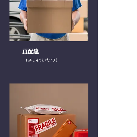
再配達
​（さいはいたつ）