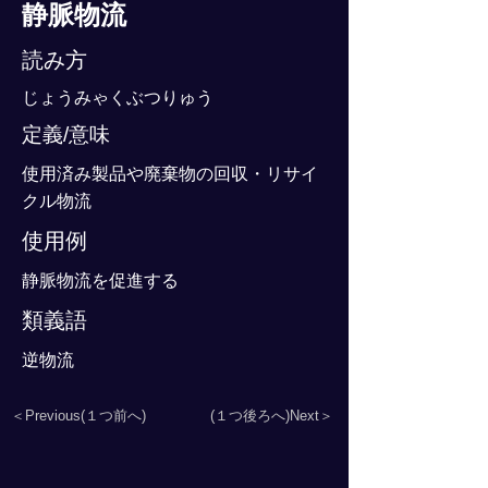
静脈物流
読み方
じょうみゃくぶつりゅう
定義/意味
使用済み製品や廃棄物の回収・リサイ
クル物流
使用例
静脈物流を促進する
類義語
逆物流
＜Previous(１つ前へ)
(１つ後ろへ)Next＞