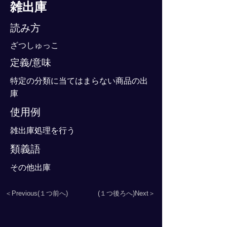
雑出庫
読み方
ざつしゅっこ
定義/意味
特定の分類に当てはまらない商品の出
庫
使用例
雑出庫処理を行う
類義語
その他出庫
＜Previous(１つ前へ)
(１つ後ろへ)Next＞