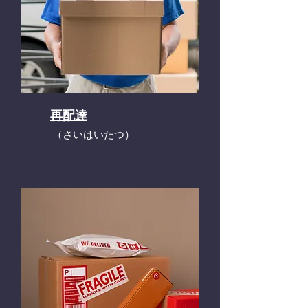
再配達
​（さいはいたつ）