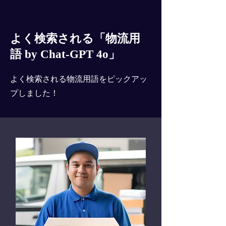
よく検索される「物流用
語 by Chat-GPT 4o」
よく検索される物流用語をピックアッ
プしました！