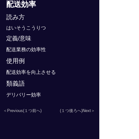
配送効率
読み方
はいそうこうりつ
定義/意味
配送業務の効率性
使用例
配送効率を向上させる
類義語
デリバリー効率
＜Previous(１つ前へ)
(１つ後ろへ)Next＞