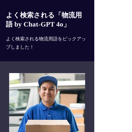
よく検索される「物流用
語 by Chat-GPT 4o」
よく検索される物流用語をピックアッ
プしました！