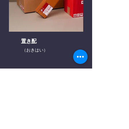
置き配
（おきはい）