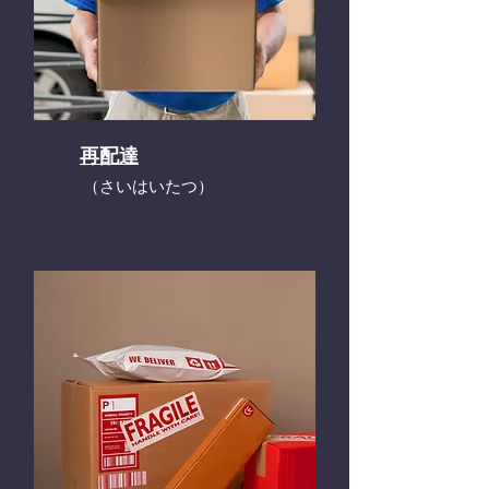
再配達
​（さいはいたつ）