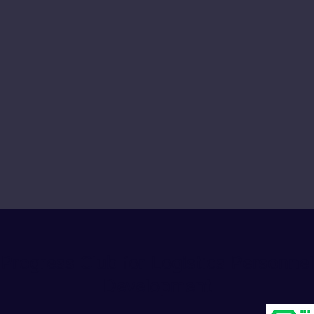
Progress Club for Logistics Personnel
Development