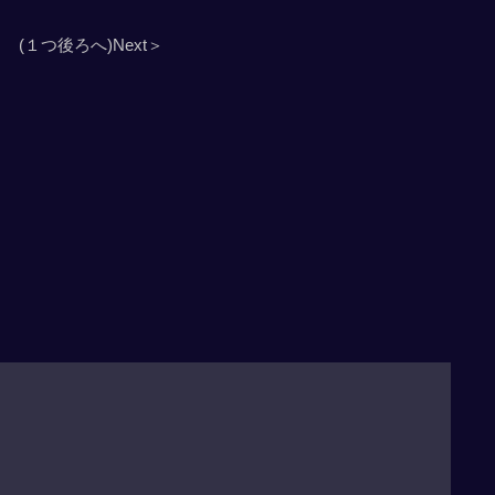
(１つ後ろへ)Next＞
」