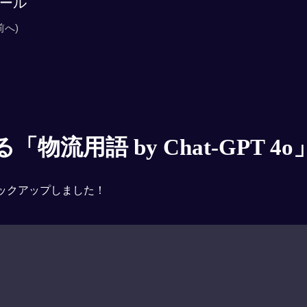
ール
前へ)
物流用語 by Chat-GPT 4o
ックアップしました！