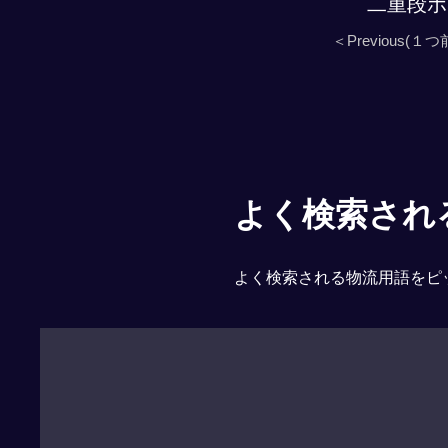
二重段ボ
＜Previous(１つ
よく検索される「
よく検索される物流用語をピ