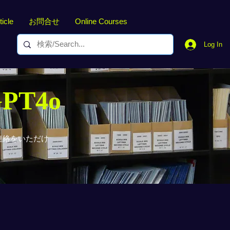
ticle
お問合せ
Online Courses
Log In
GPT4o
連絡をいただけ