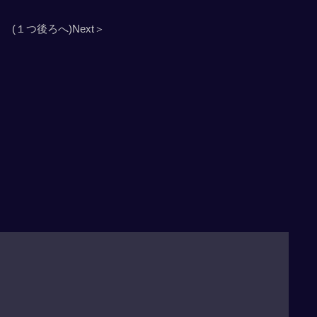
(１つ後ろへ)Next＞
」