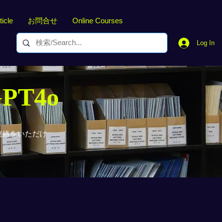
ticle
お問合せ
Online Courses
Log In
GPT4o
連絡をいただけ