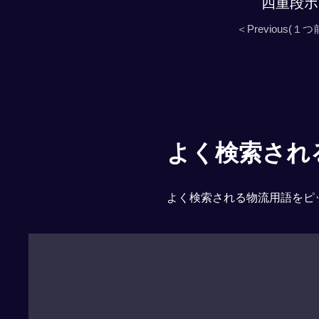
四重段ボ
＜Previous(１つ
よく検索される「
よく検索される物流用語をピ