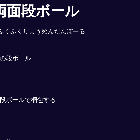
両面段ボール
ふくふくりょうめんだんぼーる
の段ボール
段ボールで梱包する