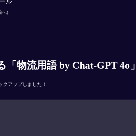
ール
前へ)
物流用語 by Chat-GPT 4o
ックアップしました！