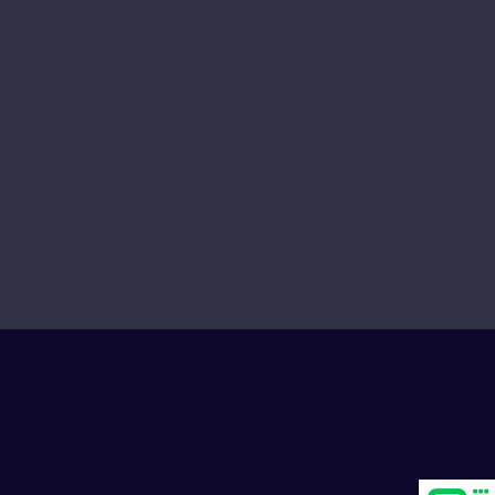
Progress Club for Logistics Personnel
Development