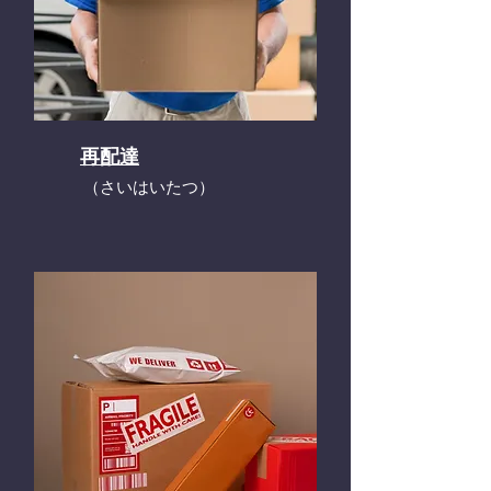
再配達
​（さいはいたつ）