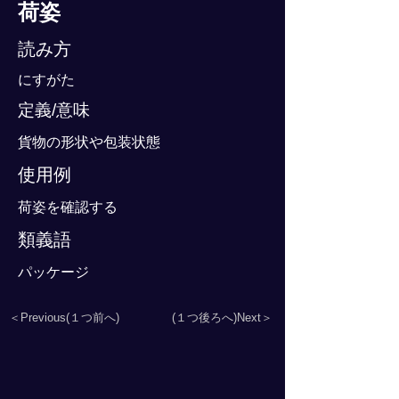
荷姿
読み方
にすがた
定義/意味
貨物の形状や包装状態
使用例
荷姿を確認する
類義語
パッケージ
＜Previous(１つ前へ)
(１つ後ろへ)Next＞