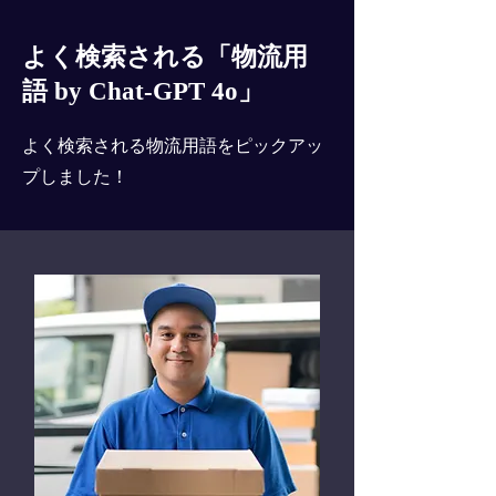
よく検索される「物流用
語 by Chat-GPT 4o」
よく検索される物流用語をピックアッ
プしました！