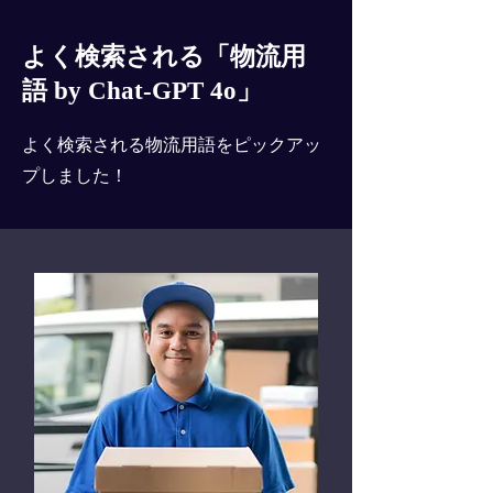
よく検索される「物流用
語 by Chat-GPT 4o」
よく検索される物流用語をピックアッ
プしました！