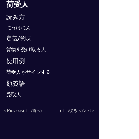
荷受人
読み方
にうけにん
定義/意味
貨物を受け取る人
使用例
荷受人がサインする
類義語
受取人
＜Previous(１つ前へ)
(１つ後ろへ)Next＞