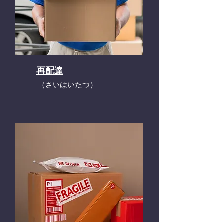
再配達
​（さいはいたつ）