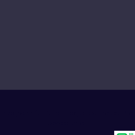
Progress Club for Logistics Personnel
Development