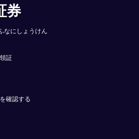
証券
ふなにしょうけん
領証
を確認する