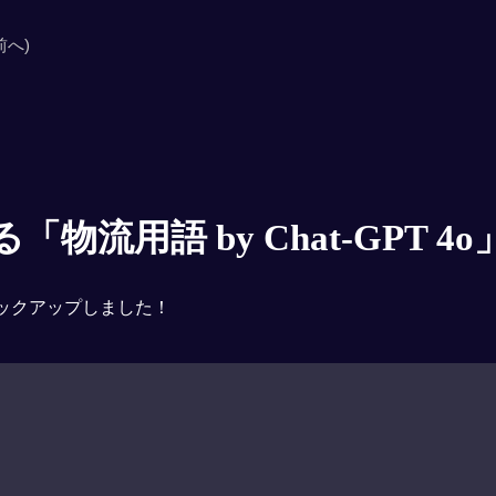
前へ)
物流用語 by Chat-GPT 4o
ックアップしました！