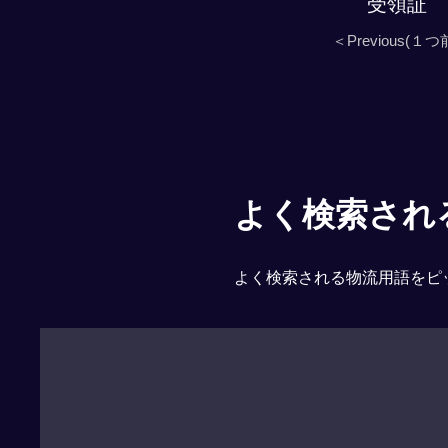
受領証
＜Previous(１つ
よく検索される「
よく検索される物流用語をピ