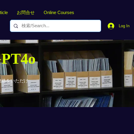
ticle
お問合せ
Online Courses
Log In
GPT4o
連絡をいただけ