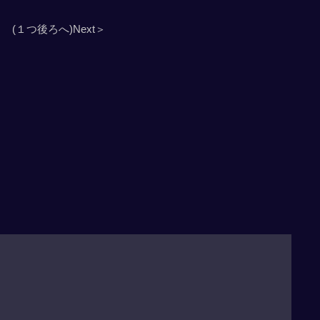
(１つ後ろへ)Next＞
」