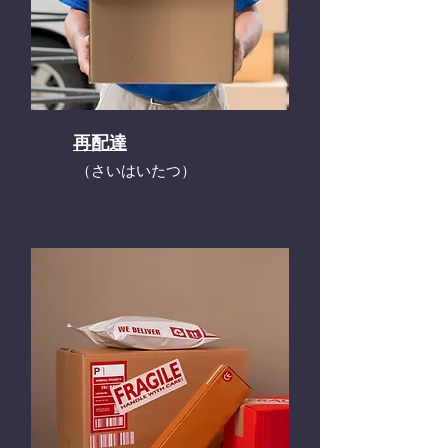
再配達
​（さいはいたつ）