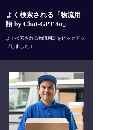
よく検索される「物流用
語 by Chat-GPT 4o」
よく検索される物流用語をピックアッ
プしました！