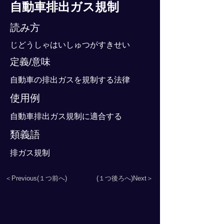
自動車排出ガス規制
読み方
じどうしゃはいしゅつがすきせい
定義/意味
自動車の排出ガスを規制する法律
使用例
自動車排出ガス規制に適合する
類義語
排ガス規制
＜Previous(１つ前へ)
(１つ後ろへ)Next＞