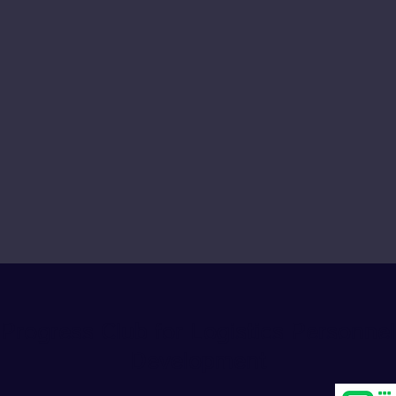
Progress Club for Logistics Personnel
Development