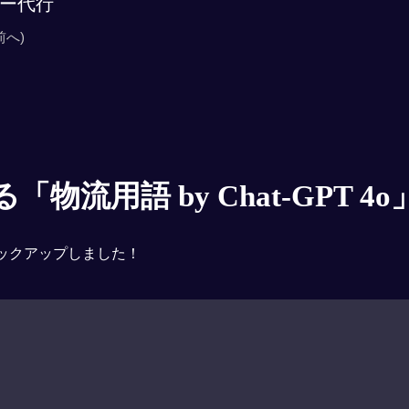
ー代行
前へ)
物流用語 by Chat-GPT 4o
ックアップしました！