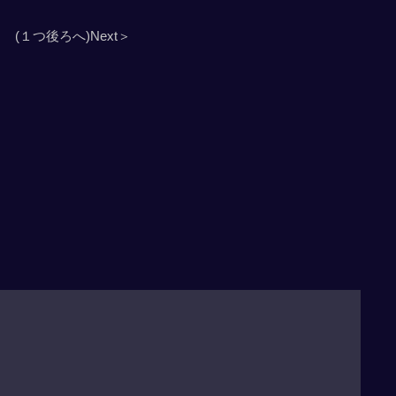
(１つ後ろへ)Next＞
」