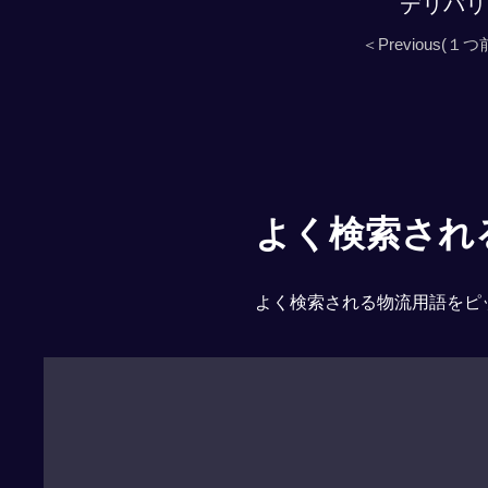
デリバリ
＜Previous(１つ
よく検索される「
よく検索される物流用語をピ