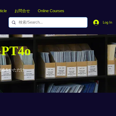
ticle
お問合せ
Online Courses
Log In
GPT4o
連絡をいただけ