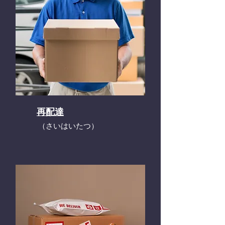
再配達
​（さいはいたつ）