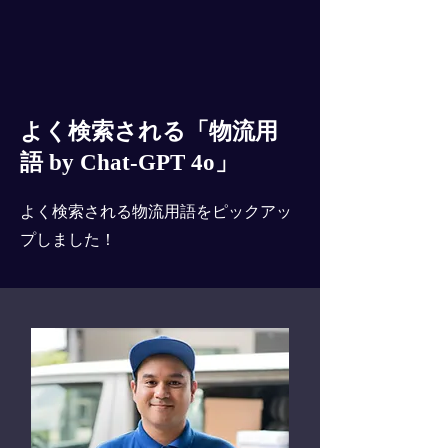
よく検索される「物流用
語 by Chat-GPT 4o」
よく検索される物流用語をピックアッ
プしました！