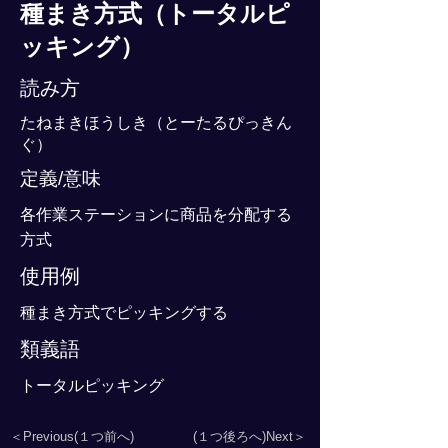
種まき方式（トータルピ
ッキング）
読み方
たねまきほうしき（とーたるぴっきん
ぐ）
定義/意味
各作業ステーションに商品を分配する
方式
使用例
種まき方式でピッキングする
類義語
トータルピッキング
＜Previous(１つ前へ)
(１つ後ろへ)Next＞