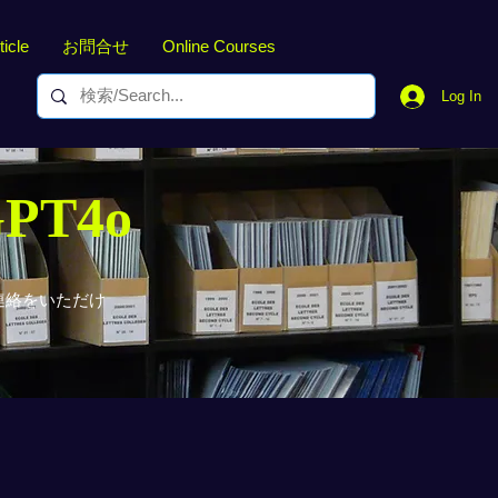
ticle
お問合せ
Online Courses
Log In
GPT4o
連絡をいただけ