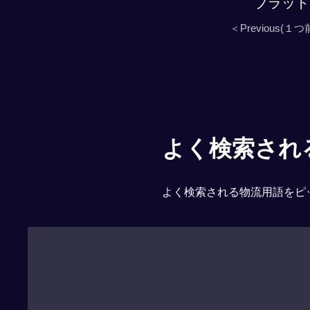
プラット
＜Previous(１つ
よく検索される「
よく検索される物流用語をピ