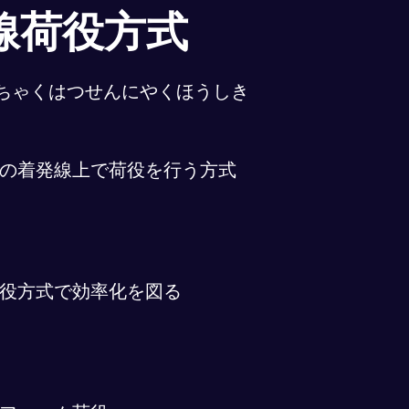
線荷役方式
ちゃくはつせんにやくほうしき
の着発線上で荷役を行う方式
役方式で効率化を図る