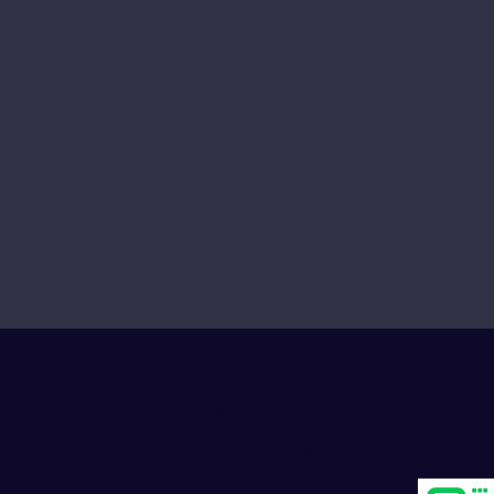
Progress Club for Logistics Personnel
Development