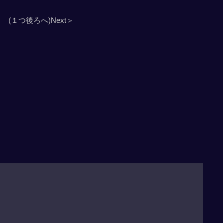
(１つ後ろへ)Next＞
」