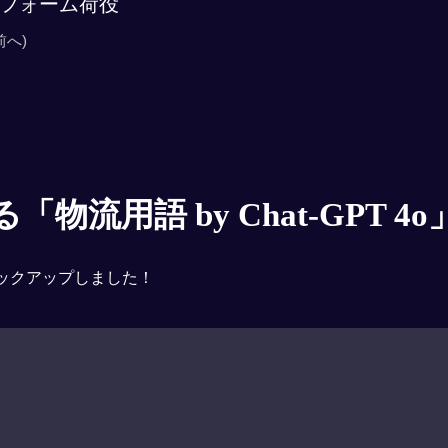
フォーム荷役
前へ)
物流用語 by Chat-GPT 4o
ックアップしました！