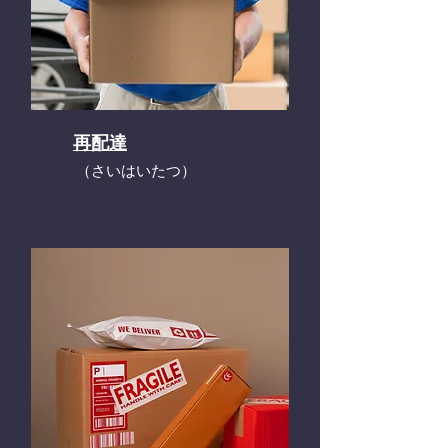
再配達
​（さいはいたつ）