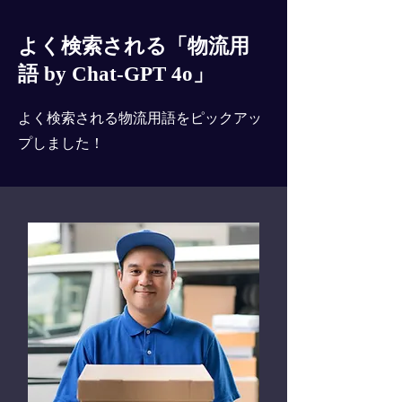
よく検索される「物流用
語 by Chat-GPT 4o」
よく検索される物流用語をピックアッ
プしました！