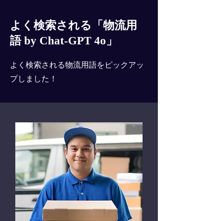
よく検索される「物流用
語 by Chat-GPT 4o」
よく検索される物流用語をピックアッ
プしました！