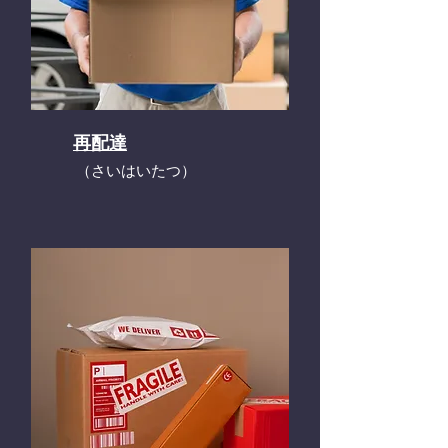
再配達
​（さいはいたつ）