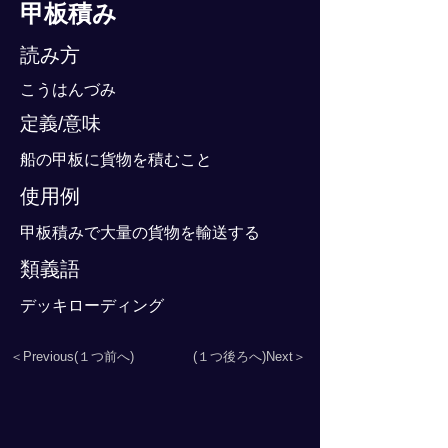
甲板積み
読み方
こうはんづみ
定義/意味
船の甲板に貨物を積むこと
使用例
甲板積みで大量の貨物を輸送する
類義語
デッキローディング
＜Previous(１つ前へ)
(１つ後ろへ)Next＞