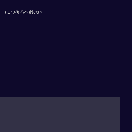
(１つ後ろへ)Next＞
」