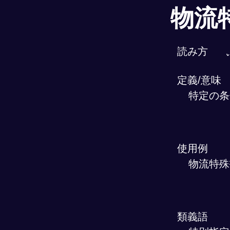
物流
読み方
定義/意味
特定の条
使用例
物流特殊
類義語