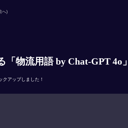
前へ)
物流用語 by Chat-GPT 4o
ックアップしました！