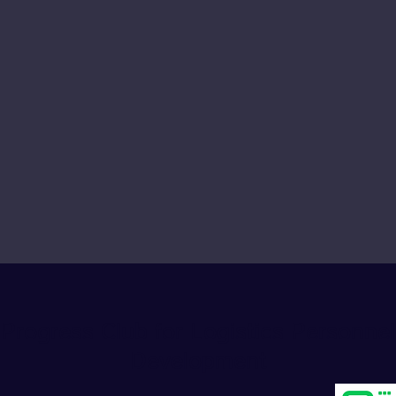
Progress Club for Logistics Personnel
Development