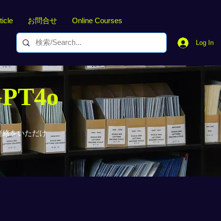
ticle
お問合せ
Online Courses
Log In
GPT4o
連絡をいただけ