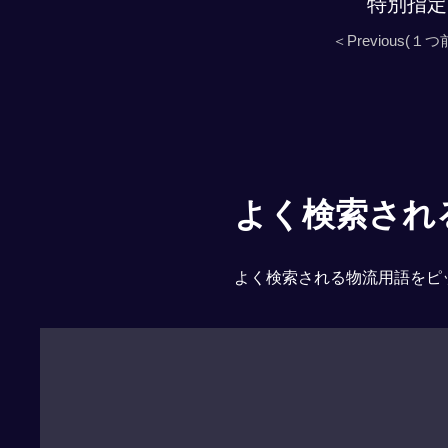
特別指定
＜Previous(１つ
よく検索される「
よく検索される物流用語をピ