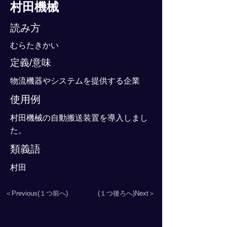
村田機械
読み方
むらたきかい
定義/意味
物流機器やシステムを提供する企業
使用例
村田機械の自動搬送装置を導入しまし
た。
類義語
村田
＜Previous(１つ前へ)
(１つ後ろへ)Next＞