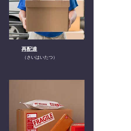
再配達
​（さいはいたつ）