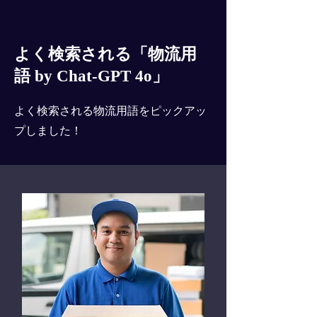
よく検索される「物流用
語 by Chat-GPT 4o」
よく検索される物流用語をピックアッ
プしました！