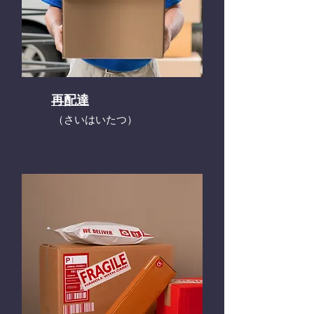
再配達
​（さいはいたつ）