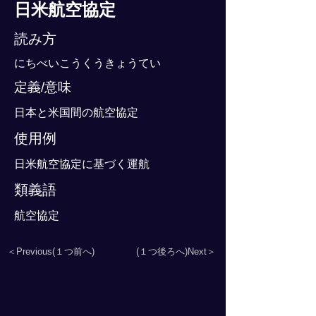
日米航空協定
読み方
にちべいこうくうきょうてい
定義/意味
日本と米国間の航空協定
使用例
日米航空協定に基づく運航
類義語
航空協定
＜Previous(１つ前へ)
(１つ後ろへ)Next＞