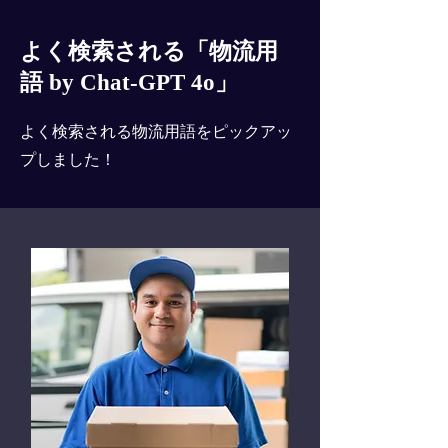
よく検索される「物流用
語 by Chat-GPT 4o」
よく検索される物流用語をピックアッ
プしました！