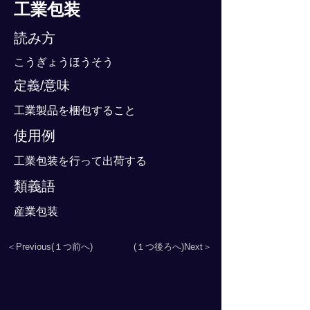
工業包装
読み方
こうぎょうほうそう
定義/意味
工業製品を梱包すること
使用例
工業包装を行って出荷する
類義語
産業包装
＜Previous(１つ前へ)
(１つ後ろへ)Next＞