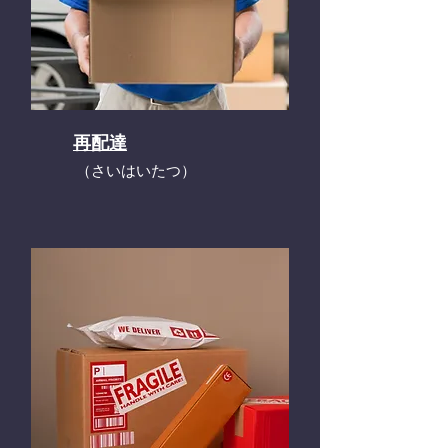
再配達
​（さいはいたつ）