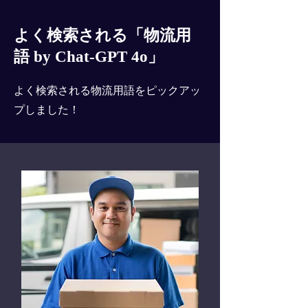
よく検索される「物流用
語 by Chat-GPT 4o」
よく検索される物流用語をピックアッ
プしました！