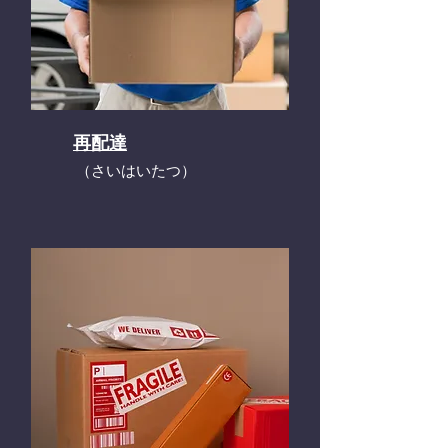
再配達
​（さいはいたつ）