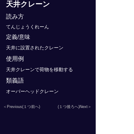
天井クレーン
読み方
てんじょうくれーん
定義/意味
天井に設置されたクレーン
使用例
天井クレーンで荷物を移動する
類義語
オーバーヘッドクレーン
＜Previous(１つ前へ)
(１つ後ろへ)Next＞