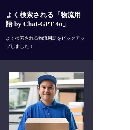
よく検索される「物流用
語 by Chat-GPT 4o」
よく検索される物流用語をピックアッ
プしました！