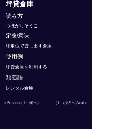
坪貸倉庫
読み方
つぼがしそうこ
定義/意味
坪単位で貸し出す倉庫
使用例
坪貸倉庫を利用する
類義語
レンタル倉庫
＜Previous(１つ前へ)
(１つ後ろへ)Next＞