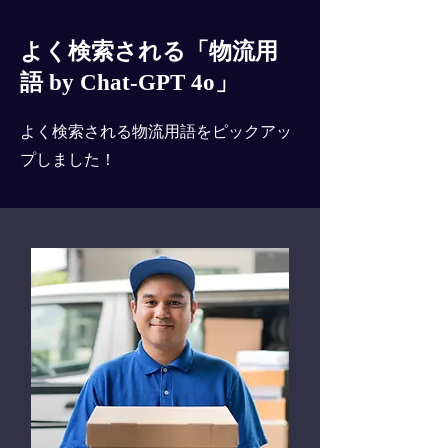
よく検索される「物流用
語 by Chat-GPT 4o」
よく検索される物流用語をピックアッ
プしました！