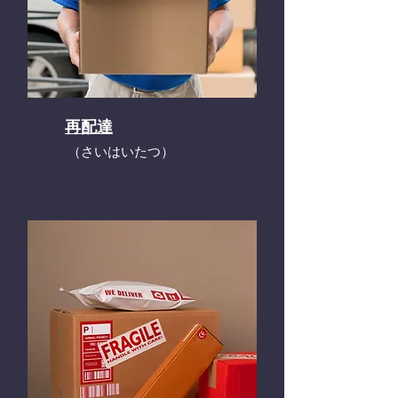
再配達
​（さいはいたつ）