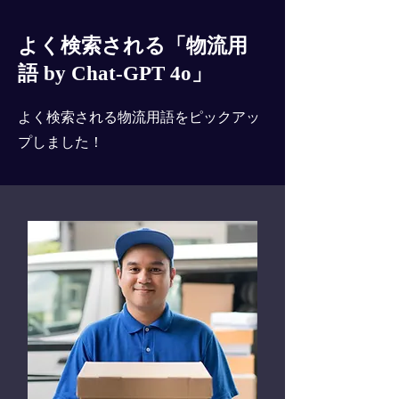
よく検索される「物流用
語 by Chat-GPT 4o」
よく検索される物流用語をピックアッ
プしました！