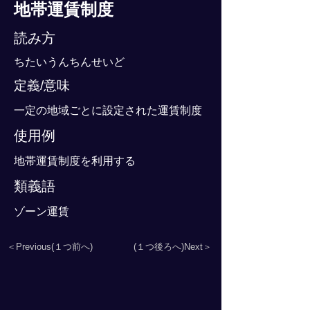
地帯運賃制度
読み方
ちたいうんちんせいど
定義/意味
一定の地域ごとに設定された運賃制度
使用例
地帯運賃制度を利用する
類義語
ゾーン運賃
＜Previous(１つ前へ)
(１つ後ろへ)Next＞