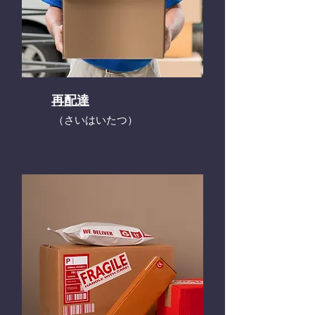
再配達
​（さいはいたつ）