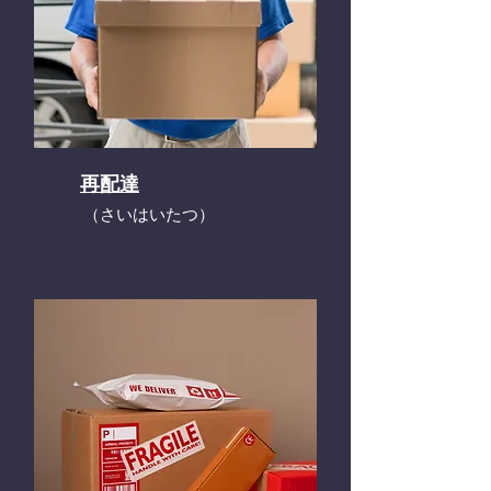
再配達
​（さいはいたつ）