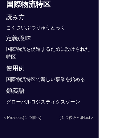
国際物流特区
読み方
こくさいぶつりゅうとっく
定義/意味
国際物流を促進するために設けられた
特区
使用例
国際物流特区で新しい事業を始める
類義語
グローバルロジスティクスゾーン
＜Previous(１つ前へ)
(１つ後ろへ)Next＞