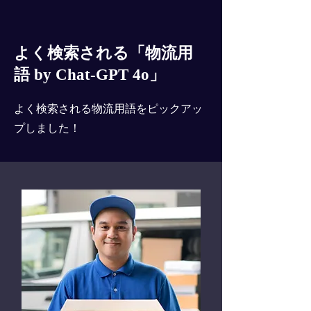
よく検索される「物流用
語 by Chat-GPT 4o」
よく検索される物流用語をピックアッ
プしました！