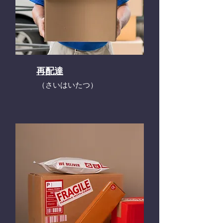
再配達
​（さいはいたつ）