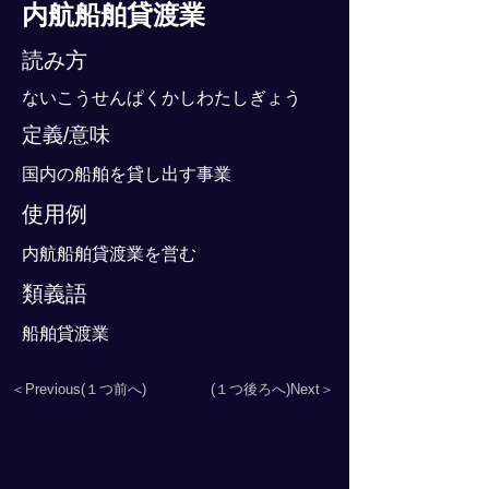
内航船舶貸渡業
読み方
ないこうせんぱくかしわたしぎょう
定義/意味
国内の船舶を貸し出す事業
使用例
内航船舶貸渡業を営む
類義語
船舶貸渡業
＜Previous(１つ前へ)
(１つ後ろへ)Next＞