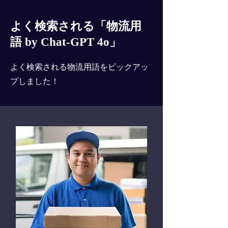
よく検索される「物流用
語 by Chat-GPT 4o」
よく検索される物流用語をピックアッ
プしました！