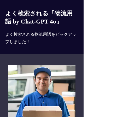
よく検索される「物流用
語 by Chat-GPT 4o」
よく検索される物流用語をピックアッ
プしました！