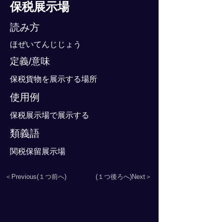
保税展示場
読み方
ほぜいてんじじょう
定義/意味
保税貨物を展示する場所
使用例
保税展示場で展示する
類義語
関税保留展示場
＜Previous(１つ前へ)
(１つ後ろへ)Next＞