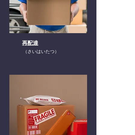
再配達
​（さいはいたつ）