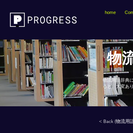
home
Com
物流
物流用語辞典
ると、大変あ
< Back (物流