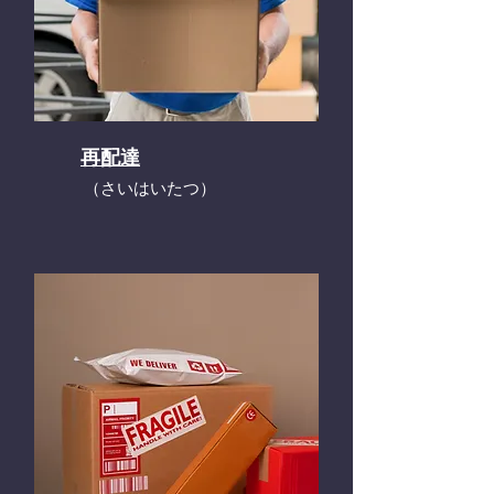
再配達
​（さいはいたつ）