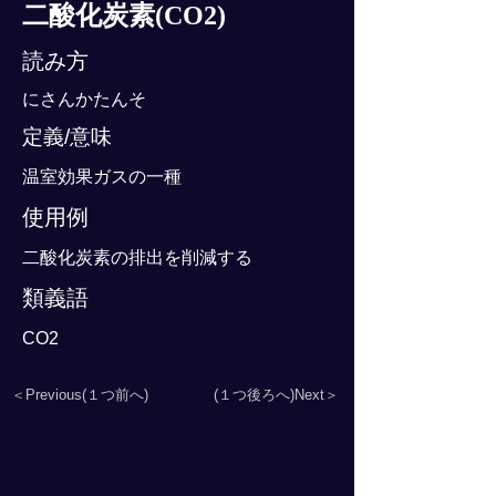
二酸化炭素(CO2)
読み方
にさんかたんそ
定義/意味
温室効果ガスの一種
使用例
二酸化炭素の排出を削減する
類義語
CO2
＜Previous(１つ前へ)
(１つ後ろへ)Next＞