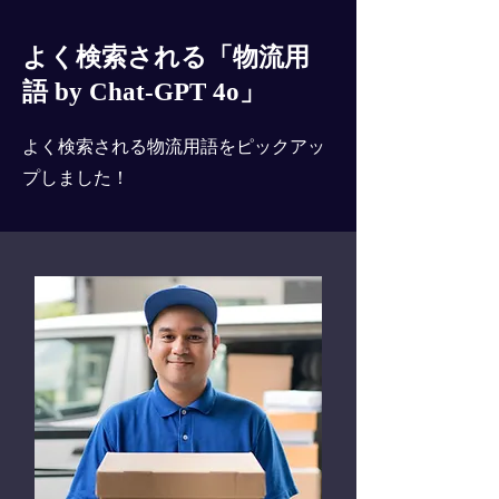
よく検索される「物流用
語 by Chat-GPT 4o」
よく検索される物流用語をピックアッ
プしました！