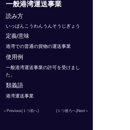
一般港湾運送事業
読み方
いっぱんこうわんうんそうじぎょう
定義/意味
港湾での普通の貨物の運送事業
使用例
一般港湾運送事業の許可を受けまし
た。
類義語
港湾運送事業
＜Previous(１つ前へ)
(１つ後ろへ)Next＞