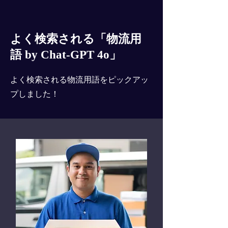
よく検索される「物流用
語 by Chat-GPT 4o」
よく検索される物流用語をピックアッ
プしました！