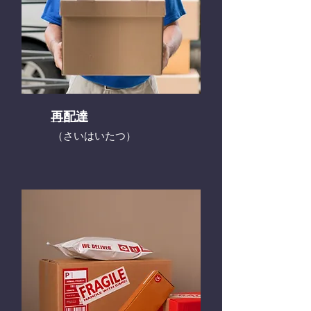
再配達
​（さいはいたつ）