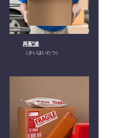
再配達
​（さいはいたつ）