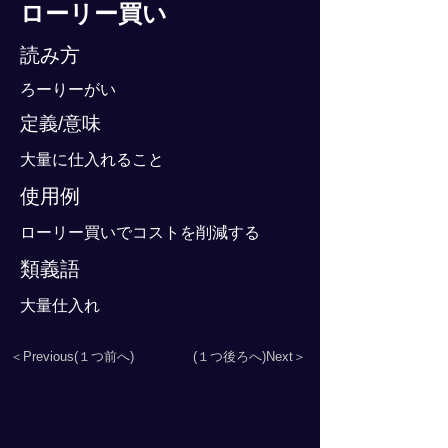
ローリー買い
読み方
ろーりーがい
定義/意味
大量に仕入れること
使用例
ローリー買いでコストを削減する
類義語
大量仕入れ
＜Previous(１つ前へ)
(１つ後ろへ)Next＞