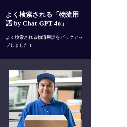
よく検索される「物流用
語 by Chat-GPT 4o」
よく検索される物流用語をピックアッ
プしました！