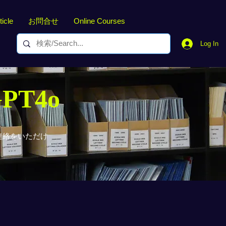
ticle
お問合せ
Online Courses
Log In
GPT4o
連絡をいただけ