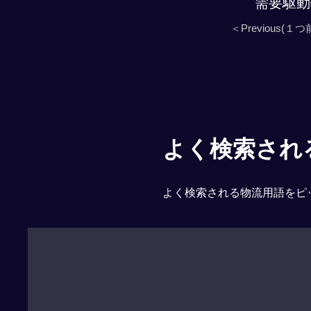
需要駆動
＜Previous(１つ
よく検索される「
よく検索される物流用語をピ