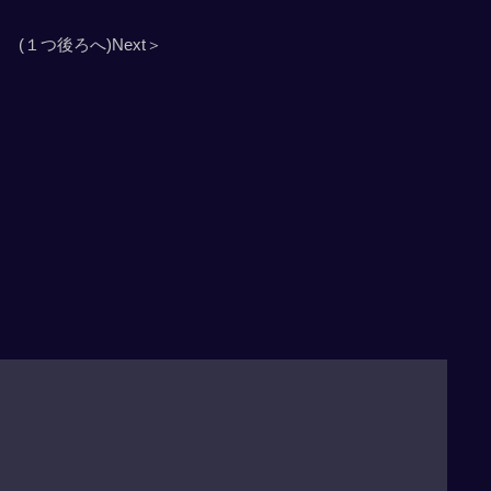
(１つ後ろへ)Next＞
」