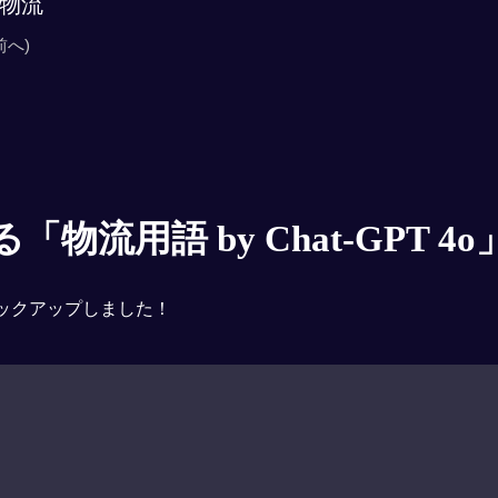
物流
前へ)
物流用語 by Chat-GPT 4o
ックアップしました！