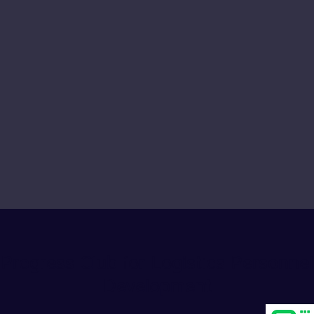
Progress Club for Logistics Personnel
Development