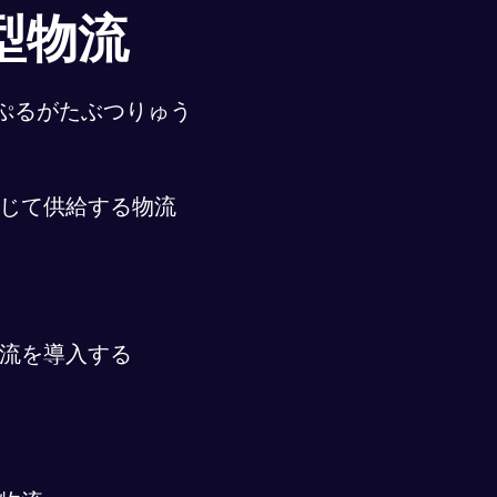
型物流
ぷるがたぶつりゅう
じて供給する物流
流を導入する