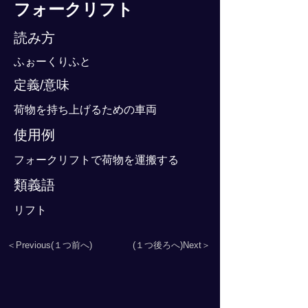
フォークリフト
読み方
ふぉーくりふと
定義/意味
荷物を持ち上げるための車両
使用例
フォークリフトで荷物を運搬する
類義語
リフト
＜Previous(１つ前へ)
(１つ後ろへ)Next＞