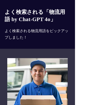
よく検索される「物流用
語 by Chat-GPT 4o」
よく検索される物流用語をピックアッ
プしました！