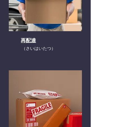
再配達
​（さいはいたつ）