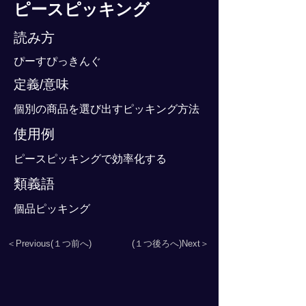
ピースピッキング
読み方
ぴーすぴっきんぐ
定義/意味
個別の商品を選び出すピッキング方法
使用例
ピースピッキングで効率化する
類義語
個品ピッキング
＜Previous(１つ前へ)
(１つ後ろへ)Next＞