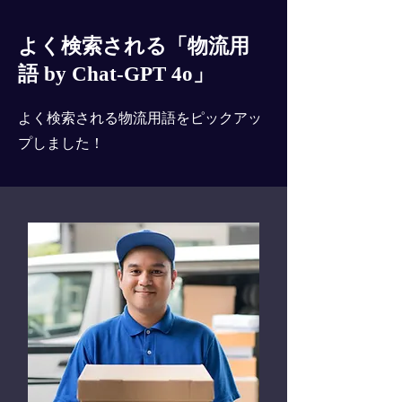
よく検索される「物流用
語 by Chat-GPT 4o」
よく検索される物流用語をピックアッ
プしました！