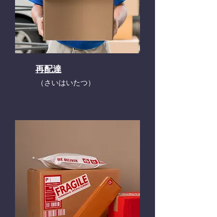
再配達
​（さいはいたつ）