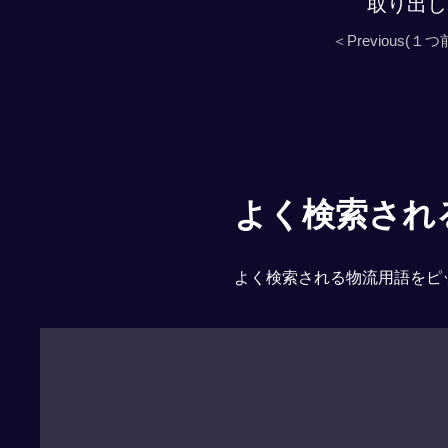
取り出し
＜Previous(１つ
よく検索される「
よく検索される物流用語をピ