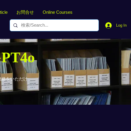
ticle
お問合せ
Online Courses
Log In
GPT4o
連絡をいただけ