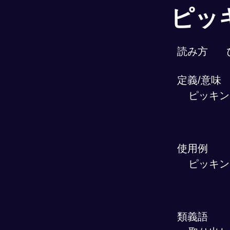
ピッ
読み方
定義/意味
ピッキン
使用例
ピッキン
類義語