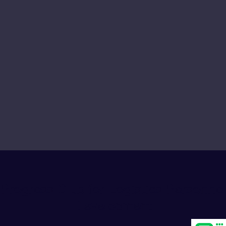
Progress Club for Logistics Personnel
Development