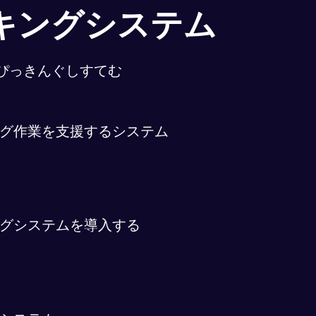
キングシステム
ぴっきんぐしすてむ
グ作業を支援するシステム
グシステムを導入する