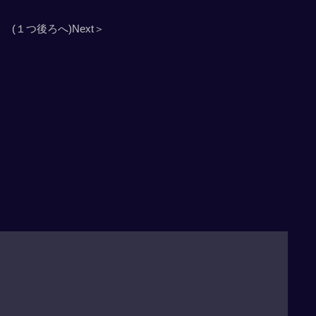
(１つ後ろへ)Next＞
」