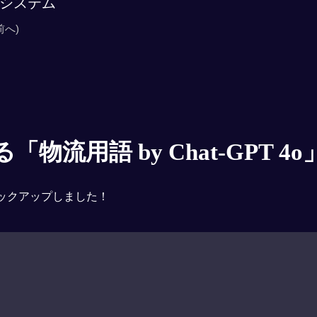
システム
前へ)
物流用語 by Chat-GPT 4o
ックアップしました！