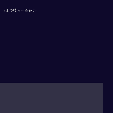
(１つ後ろへ)Next＞
」