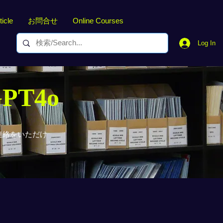
ticle
お問合せ
Online Courses
Log In
GPT4o
連絡をいただけ