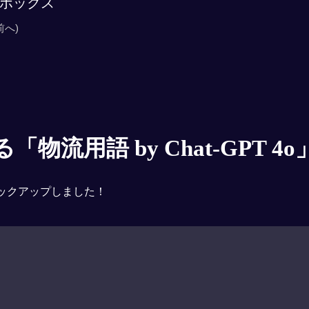
ボックス
前へ)
物流用語 by Chat-GPT 4o
ックアップしました！