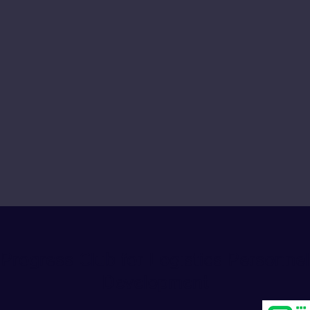
Progress Club for Logistics Personnel
Development