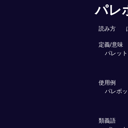
パレ
読み方
定義/意味
パレット
使用例
パレボッ
類義語