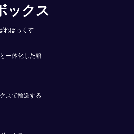
ボックス
ぱれぼっくす
と一体化した箱
クスで輸送する