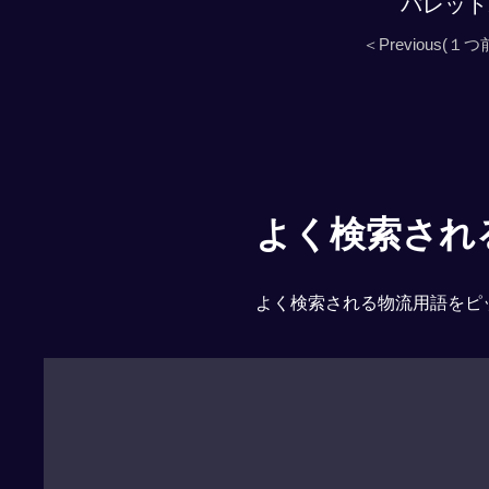
パレット
＜Previous(１つ
よく検索される「
よく検索される物流用語をピ