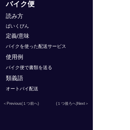
バイク便
読み方
ばいくびん
定義/意味
バイクを使った配送サービス
使用例
バイク便で書類を送る
類義語
オートバイ配送
＜Previous(１つ前へ)
(１つ後ろへ)Next＞