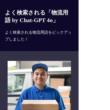
よく検索される「物流用
語 by Chat-GPT 4o」
よく検索される物流用語をピックアッ
プしました！