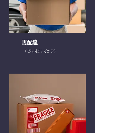
再配達
​（さいはいたつ）