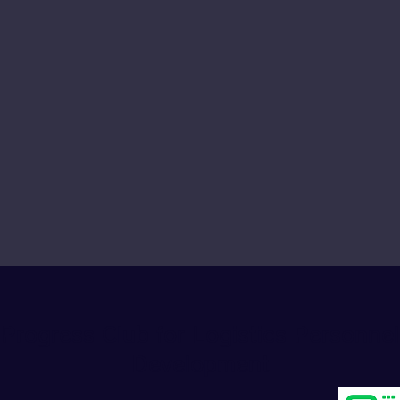
Progress Club for Logistics Personnel
Development