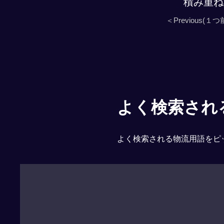
積み重ね
＜Previous(１つ
よく検索される「
よく検索される物流用語をピ