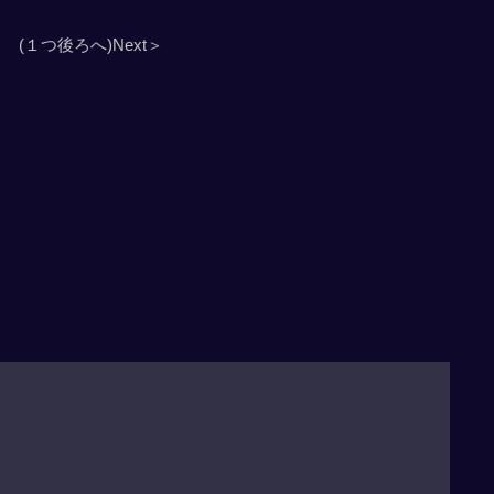
(１つ後ろへ)Next＞
」