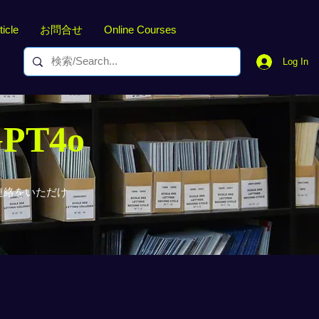
ticle
お問合せ
Online Courses
Log In
GPT4o
連絡をいただけ