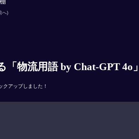
棚
前へ)
物流用語 by Chat-GPT 4o
ックアップしました！