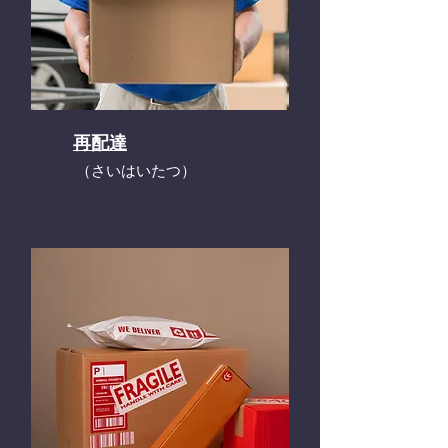
再配達
​（さいはいたつ）