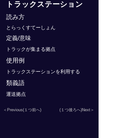
トラックステーション
読み方
とらっくすてーしょん
定義/意味
トラックが集まる拠点
使用例
トラックステーションを利用する
類義語
運送拠点
＜Previous(１つ前へ)
(１つ後ろへ)Next＞