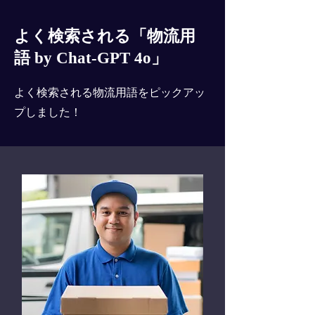
よく検索される「物流用
語 by Chat-GPT 4o」
よく検索される物流用語をピックアッ
プしました！