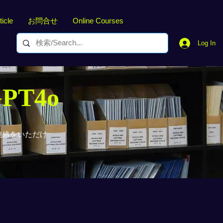
ticle
お問合せ
Online Courses
Log In
GPT4o
連絡をいただけ