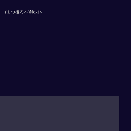
(１つ後ろへ)Next＞
」