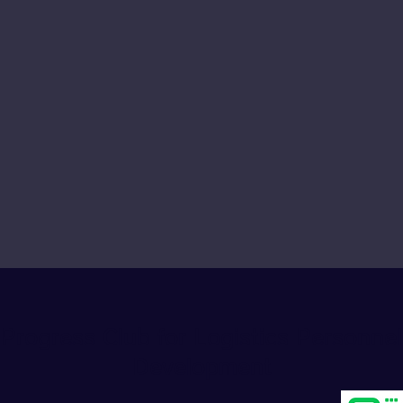
Progress Club for Logistics Personnel
Development