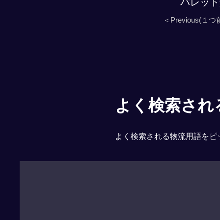
パレット
＜Previous(１つ
よく検索される「
よく検索される物流用語をピ