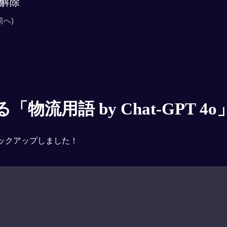
解除
前へ)
物流用語 by Chat-GPT 4o
ックアップしました！