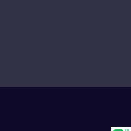
Progress Club for Logistics Personnel
Development