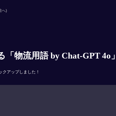
前へ)
物流用語 by Chat-GPT 4o
ックアップしました！