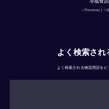
冷蔵食品
＜Previous(１つ
よく検索される「
よく検索される物流用語をピ