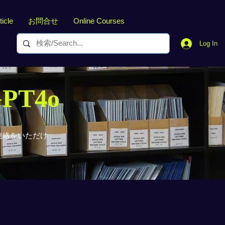
ticle
お問合せ
Online Courses
Log In
GPT4o
連絡をいただけ