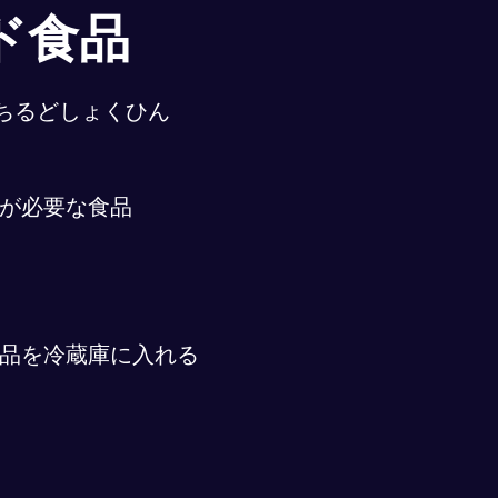
ド食品
ちるどしょくひん
が必要な食品
品を冷蔵庫に入れる