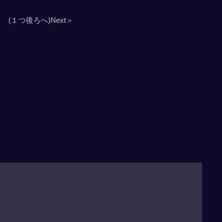
(１つ後ろへ)Next＞
」