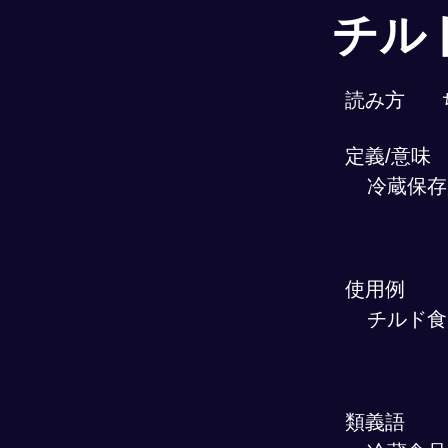
チル
読み方
定義/意味
冷蔵保存
使用例
チルド食
類義語